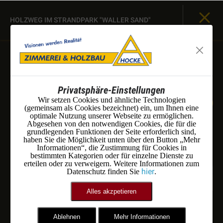
HOLZWEG IM STRANDPARK "WALLER SAND"
Privatsphäre-Einstellungen
Wir setzen Cookies und ähnliche Technologien
(gemeinsam als Cookies bezeichnet) ein, um Ihnen eine
optimale Nutzung unserer Webseite zu ermöglichen.
Abgesehen von den notwendigen Cookies, die für die
grundlegenden Funktionen der Seite erforderlich sind,
haben Sie die Möglichkeit unten über den Button „Mehr
Informationen“, die Zustimmung für Cookies in
bestimmten Kategorien oder für einzelne Dienste zu
erteilen oder zu verweigern. Weitere Informationen zum
hier
Datenschutz finden Sie
.
Alles akzpetieren
Ablehnen
Mehr Informationen