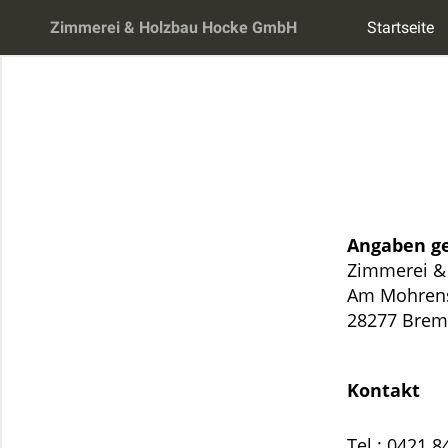
Zimmerei & Holzbau Hocke GmbH
Startseite
Angaben ge
Zimmerei &
Am Mohrens
28277 Bre
Kontakt
Tel.: 0421 8