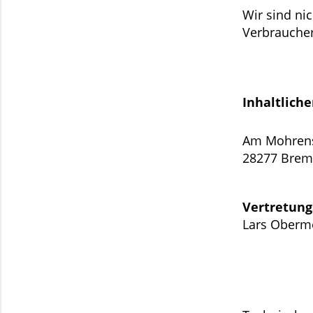
Wir sind nic
Verbraucher
Inhaltliche
Am Mohrens
28277 Bre
Vertretung
Lars Oberm