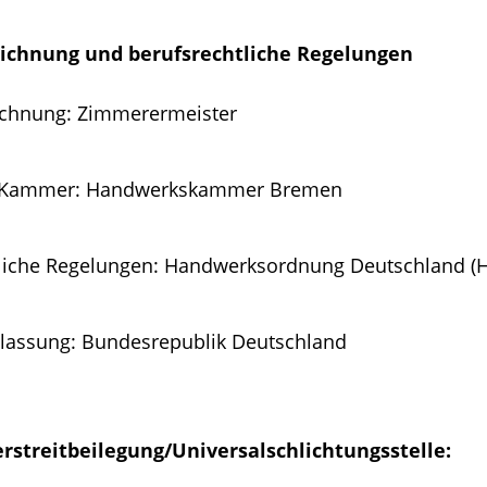
ichnung und berufsrechtliche Regelungen
ichnung: Zimmerermeister
e Kammer: Handwerkskammer Bremen
tliche Regelungen: Handwerksordnung Deutschland (
ulassung: Bundesrepublik Deutschland
rstreitbeilegung/Universalschlichtungsstelle: