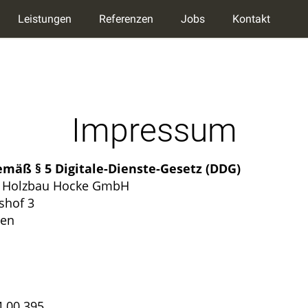
Leistungen
Referenzen
Jobs
Kontakt
Impressum
mäß § 5 Digitale-Dienste-Gesetz (DDG)
 Holzbau Hocke GmbH
hof 3
men
4 00 395