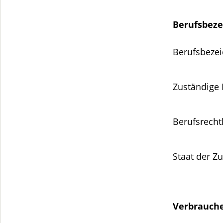
Berufsbeze
Berufsbeze
Zuständig
Berufsrech
Staat der Z
Verbrauche